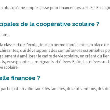
bien plus qu’une simple caisse pour financer des sorties ! Ensei
cipales de la coopérative scolaire ?
ions :
de la classe et de l’école, tout en permettant la mise en place d
chissantes, qui développent des compétences essentielles pour
alement à améliorer le cadre de vie scolaire, en créant du lien
, enseignantes, enseignants et élèves. Enfin, les élèves sont 
e scolaire.
lle financée ?
a participation volontaire des familles, des subventions, des do