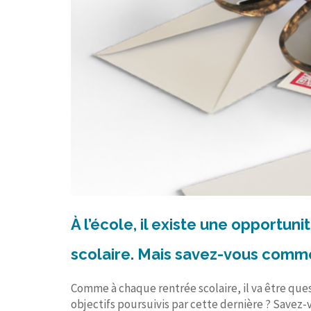
À l’école, il existe une opportun
scolaire. Mais savez-vous commen
Comme à chaque rentrée scolaire, il va être ques
objectifs poursuivis par cette dernière ? Savez