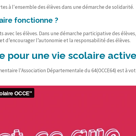
ertes à l'ensemble des élèves dans une démarche de solidarité.
ire fonctionne ?
ts avec les élèves. Dans une démarche participative des élèves,
t d’encourager l’autonomie et la responsabilité des élèves.
 pour une vie scolaire active
ntaire l'Association Départementale du 64(OCCE64) est à votr