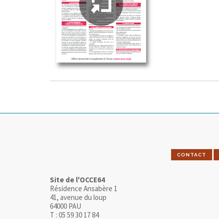
CONTACT
Site de l'OCCE64
Résidence Ansabère 1
41, avenue du loup
64000 PAU
T : 05 59 30 17 84