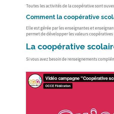
Toutes les activités de la coopérative sont ouv
Comment la coopérative scola
Elle est gérée par les enseignantes et enseignan
permet de développer les valeurs coopératives e
La coopérative scolaire
Si vous avez besoin de renseignements compléme