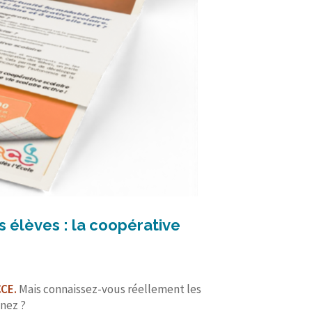
es élèves : la coopérative
CCE.
Mais connaissez-vous réellement les
nnez ?