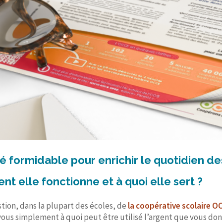
ité formidable pour enrichir le quotidien d
t elle fonctionne et à quoi elle sert ?
tion, dans la plupart des écoles, de
la coopérative scolaire O
-vous simplement à quoi peut être utilisé l’argent que vous do