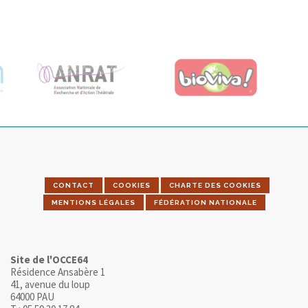
CONTACT
COOKIES
CHARTE DES COOKIES
MENTIONS LÉGALES
FÉDÉRATION NATIONALE
Site de l'OCCE64
Résidence Ansabère 1
41, avenue du loup
64000 PAU