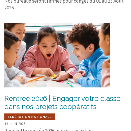
Nos bureaux seront fermés pour congés du 01 au 23 Août
2026.
Rentrée 2026 | Engager votre classe
dans nos projets coopératifs
FÉDÉRATION NATIONALE
13 juillet 2026
Pour cette rentrée 2026, notre association