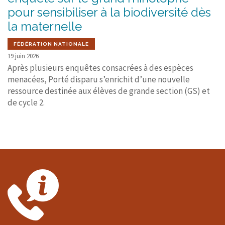
pour sensibiliser à la biodiversité dès
la maternelle
FÉDÉRATION NATIONALE
19 juin 2026
Après plusieurs enquêtes consacrées à des espèces
menacées, Porté disparu s’enrichit d’une nouvelle
ressource destinée aux élèves de grande section (GS) et
de cycle 2.