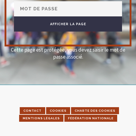
Cette page est protégée, vous devez saisir le mot de
passe associé.
CONTACT
COOKIES
CHARTE DES COOKIES
MENTIONS LÉGALES
FÉDÉRATION NATIONALE