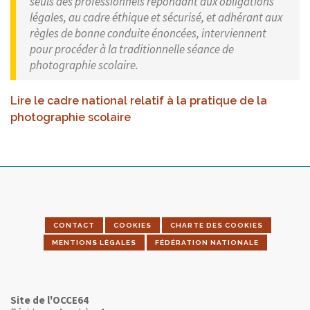
seuls des professionnels répondant aux obligations
légales, au cadre éthique et sécurisé, et adhérant aux
règles de bonne conduite énoncées, interviennent
pour procéder à la traditionnelle séance de
photographie scolaire.
Lire le cadre national relatif à la pratique de la
photographie scolaire
CONTACT
COOKIES
CHARTE DES COOKIES
MENTIONS LÉGALES
FÉDÉRATION NATIONALE
Site de l'OCCE64