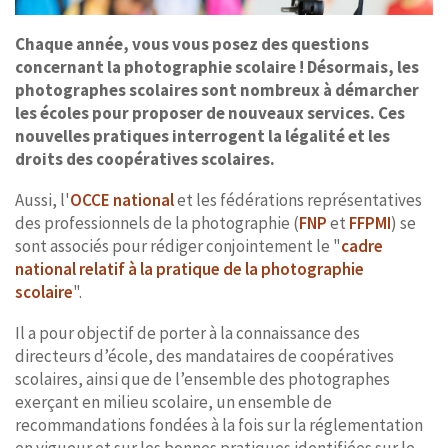
Chaque année, vous vous posez des questions
concernant la photographie scolaire ! Désormais, les
photographes scolaires sont nombreux à démarcher
les écoles pour proposer de nouveaux services. Ces
nouvelles pratiques interrogent la légalité et les
droits des coopératives scolaires.
Aussi, l'
OCCE national
et les fédérations représentatives
des professionnels de la photographie (
FNP
et
FFPMI
) se
sont associés pour rédiger conjointement le "
cadre
national relatif à la pratique de la photographie
scolaire
".
Il a pour objectif de porter à la connaissance des
directeurs d’école, des mandataires de coopératives
scolaires, ainsi que de l’ensemble des photographes
exerçant en milieu scolaire, un ensemble de
recommandations fondées à la fois sur la réglementation
en vigueur et sur les bonnes pratiques identifiées sur le