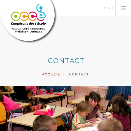
L'OCCE
CONTACT
GESTION ET ASSURANCE
VIE DE LA COOPERATIVE
ACCUEIL
CONTACT
ACTIONS PÉDAGOGIQUES
VALISE DES LIVRES
ACCÈS RÉSERVÉ
RECHERCHER
CONTACT