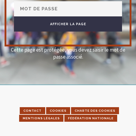
Cette page est protégée, vous devez saisir le mot de
passe associé.
CONTACT
COOKIES
CHARTE DES COOKIES
MENTIONS LÉGALES
FÉDÉRATION NATIONALE