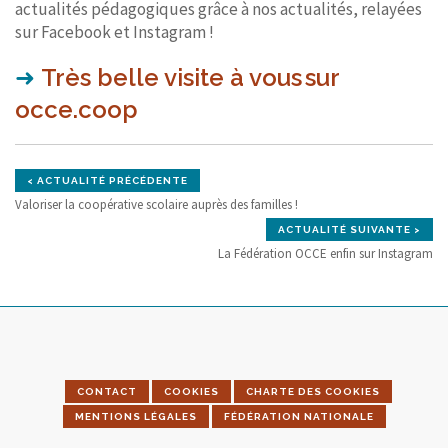
actualités pédagogiques grâce à nos actualités, relayées
sur Facebook et Instagram !
➜
Très
belle visite à vous sur
occe.coop
< ACTUALITÉ PRÉCÉDENTE
Valoriser la coopérative scolaire auprès des familles !
ACTUALITÉ SUIVANTE >
La Fédération OCCE enfin sur Instagram
CONTACT
COOKIES
CHARTE DES COOKIES
MENTIONS LÉGALES
FÉDÉRATION NATIONALE