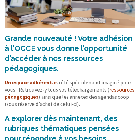
Grande nouveauté ! Votre adhésion
à l’OCCE vous donne l’opportunité
d’accéder à nos ressources
pédagogiques.
Un espace adhérent.e
a été spécialement imaginé pour
vous ! Retrouvez-y tous vos téléchargements (
ressources
pédagogiques
) ainsi que les annexes des agendas coop
(sous réserve d’achat de celui-ci).
À explorer dès maintenant, des
rubriques thématiques pensées
pour répondre à vos besoins.