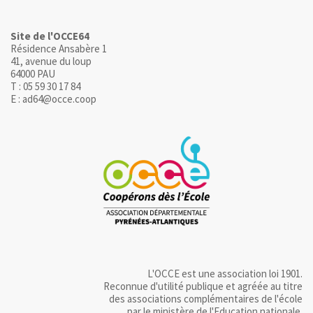
Site de l'OCCE64
Résidence Ansabère 1
41, avenue du loup
64000 PAU
T : 05 59 30 17 84
E : ad64@occe.coop
L'OCCE est une association loi 1901.
Reconnue d'utilité publique et agréée au titre
des associations complémentaires de l'école
par le ministère de l'Education nationale.