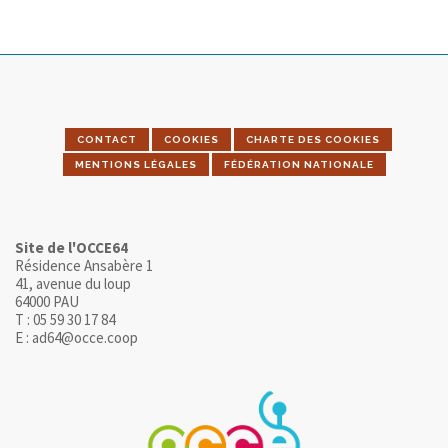
CONTACT
COOKIES
CHARTE DES COOKIES
MENTIONS LÉGALES
FÉDÉRATION NATIONALE
Site de l'OCCE64
Résidence Ansabère 1
41, avenue du loup
64000 PAU
T : 05 59 30 17 84
E : ad64@occe.coop