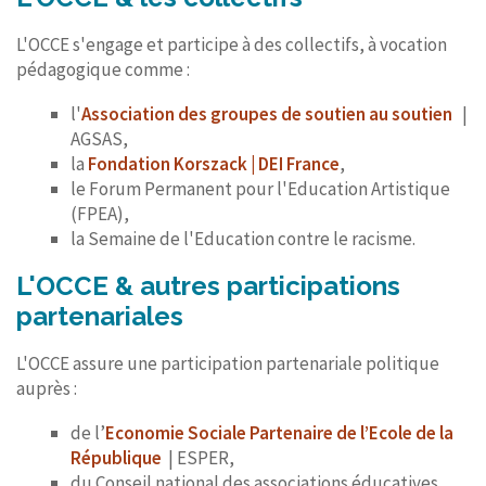
L'OCCE s'engage et participe à des collectifs, à vocation
pédagogique comme :
l'
Association des groupes de soutien au soutien
|
AGSAS,
la
Fondation Korszack | DEI France
,
le Forum Permanent pour l'Education Artistique
(FPEA),
la Semaine de l'Education contre le racisme.
L'OCCE & autres participations
partenariales
L'OCCE assure une participation partenariale politique
auprès :
de l’
Economie Sociale Partenaire de l’Ecole de la
République
| ESPER,
du Conseil national des associations éducatives