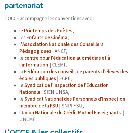
partenariat
L'OCCE accompagne les conventions avec :
le Printemps des Poètes
,
les
Enfants de Cinéma
,
l'
Association Nationale des Conseillers
Pédagogiques
| ANCP,
le
centre pour l'éducation aux médias et à
l'information
| CLEMI,
la
Fédération des conseils de parents d'élèves des
écoles publiques
| FCPE,
le
Syndicat de l'Inspection de l'Education
Nationale
| SIEN UNSA,
le
Syndicat National des Personnels d'Inspection
membre de la FSU
| SNPI FSU,
l'Union Nationale du Crédit Mutuel Enseignants
|
UNCME.
L'OCCE & les collectifs